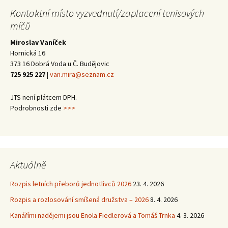
Kontaktní místo vyzvednutí/zaplacení tenisových
míčů
Miroslav Vaníček
Hornická 16
373 16 Dobrá Voda u Č. Budějovic
725 925 227
|
van.mira@seznam.cz
JTS není plátcem DPH.
Podrobnosti zde
>>>
Aktuálně
Rozpis letních přeborů jednotlivců 2026
23. 4. 2026
Rozpis a rozlosování smíšená družstva – 2026
8. 4. 2026
Kanářími nadějemi jsou Enola Fiedlerová a Tomáš Trnka
4. 3. 2026