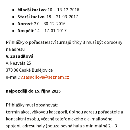
Mladší žactvo
: 10. – 13. 12. 2016
Starší žactvo
: 18. – 21. 03. 2017
Dorost
: 27. – 30. 12. 2016
Dospělí
: 14. – 17. 01. 2017
Přihlášky o pořadatelství turnajů třídy B musí být doručeny
na adresu:
V. Zasadilová
V. Nezvala 25
370 06 České Budějovice
e-mail:
v.zasadilova@seznam.cz
nejpozději do 15. října 2015
.
Přihlášky
musí
obsahovat:
termín akce, věkovou kategorii, úplnou adresu pořadatele a
kontaktní osobu, včetně telefonického a e-mailového
spojení, adresu haly (pouze pevná hala s minimálně 2 – 3