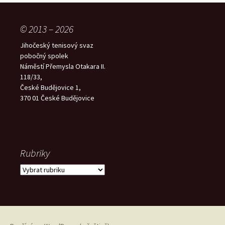
© 2013 – 2026
Jihočeský tenisový svaz
pobočný spolek
Náměstí Přemysla Otakara II.
118/33,
České Budějovice 1,
370 01 České Budějovice
Rubriky
Rubriky