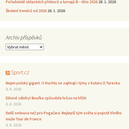
Pořadatelé oblastních přeborů a turnajů B – léto 2026
28. 1. 2026
Školení trenérů od 2026
26. 1. 2026
Archiv příspěvků
Archiv
příspěvků
Sport.cz
Nejen polský gigant. O Kuchtu se zajímají i týmy z Kataru či Turecka
6. 8. 2026
Děsivé záběry! Bouřka způsobila hrůzu na hřišti
6. 8. 2026
Delší smlouva než pro Pogačara. Nejlepší tým světa si pojistil třetího
muže Tour de France
6. 8. 2026