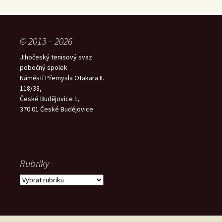
© 2013 – 2026
Jihočeský tenisový svaz
pobočný spolek
Náměstí Přemysla Otakara II.
118/33,
České Budějovice 1,
370 01 České Budějovice
Rubriky
Rubriky