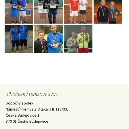
Jihočeský tenisový svaz
pobočný spolek
Náměstí Přemysla Otakara II. 118/33,
České Budějovice 1,
370 01 České Budějovice