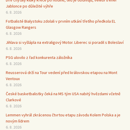
Jablonce po důležité výhře
6. 8. 2026
Fotbalisté Bialystoku zdolali v prvním utkání třetího předkola EL
Glasgow Rangers
6. 8. 2026
Jihlava si vyšlápla na extraligový Motor. Liberec si poradil s Boleslaví
6. 8. 2026
PSG ulovilo z řad konkurenta záložníka
6. 8. 2026
Reusserová drží na Tour vedení před královskou etapou na Mont
Ventoux
6. 8. 2026
České basketbalistky čeká na MS tým USA nabitý hvězdami včetně
Clarkové
6. 8. 2026
Lemmen vyhrál zkrácenou čtvrtou etapu závodu Kolem Polska a je
novým lídrem
6. 8. 2026