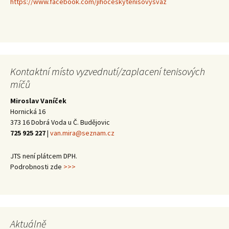
https://www.facebook.com/jihoceskytenisovysvaz
Kontaktní místo vyzvednutí/zaplacení tenisových
míčů
Miroslav Vaníček
Hornická 16
373 16 Dobrá Voda u Č. Budějovic
725 925 227
|
van.mira@seznam.cz
JTS není plátcem DPH.
Podrobnosti zde
>>>
Aktuálně