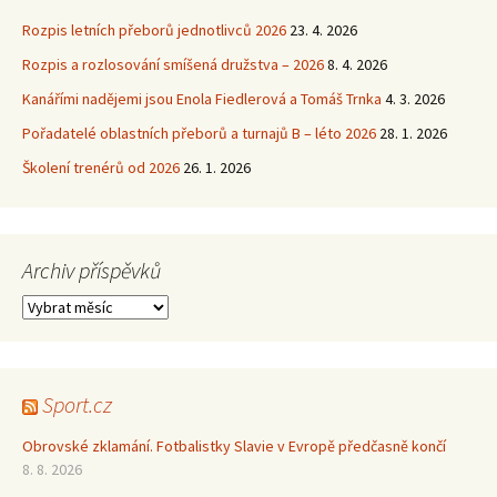
Rozpis letních přeborů jednotlivců 2026
23. 4. 2026
Rozpis a rozlosování smíšená družstva – 2026
8. 4. 2026
Kanářími nadějemi jsou Enola Fiedlerová a Tomáš Trnka
4. 3. 2026
Pořadatelé oblastních přeborů a turnajů B – léto 2026
28. 1. 2026
Školení trenérů od 2026
26. 1. 2026
Archiv příspěvků
Archiv
příspěvků
Sport.cz
Obrovské zklamání. Fotbalistky Slavie v Evropě předčasně končí
8. 8. 2026