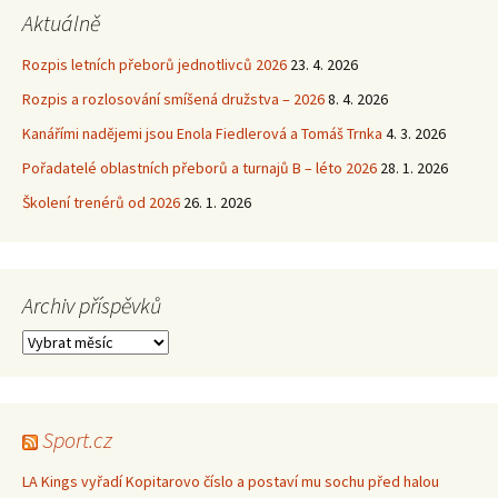
Aktuálně
Rozpis letních přeborů jednotlivců 2026
23. 4. 2026
Rozpis a rozlosování smíšená družstva – 2026
8. 4. 2026
Kanářími nadějemi jsou Enola Fiedlerová a Tomáš Trnka
4. 3. 2026
Pořadatelé oblastních přeborů a turnajů B – léto 2026
28. 1. 2026
Školení trenérů od 2026
26. 1. 2026
Archiv příspěvků
Archiv
příspěvků
Sport.cz
LA Kings vyřadí Kopitarovo číslo a postaví mu sochu před halou