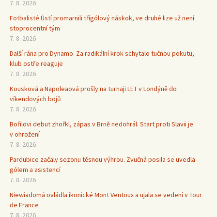
7. 8. 2026
Fotbalisté Ústí promarnili třígólový náskok, ve druhé lize už není
stoprocentní tým
7. 8. 2026
Další rána pro Dynamo. Za radikální krok schytalo tučnou pokutu,
klub ostře reaguje
7. 8. 2026
Kousková a Napoleaová prošly na turnaji LET v Londýně do
víkendových bojů
7. 8. 2026
Bořilovi debut zhořkl, zápas v Brně nedohrál. Start proti Slavii je
v ohrožení
7. 8. 2026
Pardubice začaly sezonu těsnou výhrou. Zvučná posila se uvedla
gólem a asistencí
7. 8. 2026
Niewiadomá ovládla ikonické Mont Ventoux a ujala se vedení v Tour
de France
7. 8. 2026