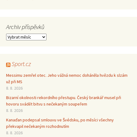
Archiv příspěvků
Archiv
příspěvků
Sport.cz
Messimu zemřel otec. Jeho vážná nemoc doháněla hvězdu k slzám
už při MS
8. 8. 2026
Bizarní okolnosti rekordního přestupu. Český brankář musel při
hovoru svádět bitvu s nečekaným soupeřem
8. 8. 2026
Kanaďan podepsal smlouvu ve Švédsku, po měsíci všechny
překvapil nečekaným rozhodnutím
8. 8. 2026