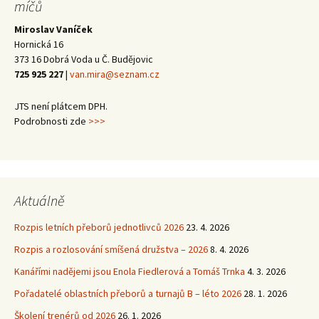
míčů
Miroslav Vaníček
Hornická 16
373 16 Dobrá Voda u Č. Budějovic
725 925 227
|
van.mira@seznam.cz
JTS není plátcem DPH.
Podrobnosti zde
>>>
Aktuálně
Rozpis letních přeborů jednotlivců 2026
23. 4. 2026
Rozpis a rozlosování smíšená družstva – 2026
8. 4. 2026
Kanářími nadějemi jsou Enola Fiedlerová a Tomáš Trnka
4. 3. 2026
Pořadatelé oblastních přeborů a turnajů B – léto 2026
28. 1. 2026
Školení trenérů od 2026
26. 1. 2026