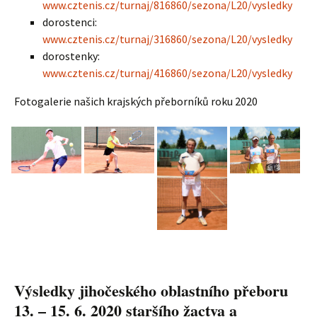
www.cztenis.cz/turnaj/816860/sezona/L20/vysledky
dorostenci:
www.cztenis.cz/turnaj/316860/sezona/L20/vysledky
dorostenky:
www.cztenis.cz/turnaj/416860/sezona/L20/vysledky
Fotogalerie našich krajských přeborníků roku 2020
Výsledky jihočeského oblastního přeboru
13. – 15. 6. 2020 staršího žactva a