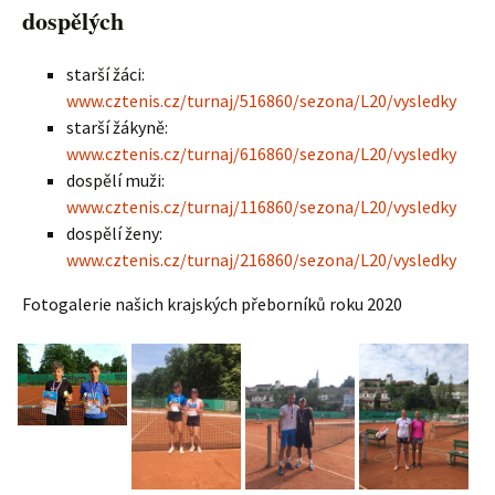
dospělých
starší žáci:
www.cztenis.cz/turnaj/516860/sezona/L20/vysledky
starší žákyně:
www.cztenis.cz/turnaj/616860/sezona/L20/vysledky
dospělí muži:
www.cztenis.cz/turnaj/116860/sezona/L20/vysledky
dospělí ženy:
www.cztenis.cz/turnaj/216860/sezona/L20/vysledky
Fotogalerie našich krajských přeborníků roku 2020