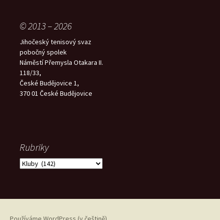
© 2013 – 2026
Jihočeský tenisový svaz
pobočný spolek
Náměstí Přemysla Otakara II.
118/33,
České Budějovice 1,
370 01 České Budějovice
Rubriky
Rubriky
Používáme WordPress (v češtině).