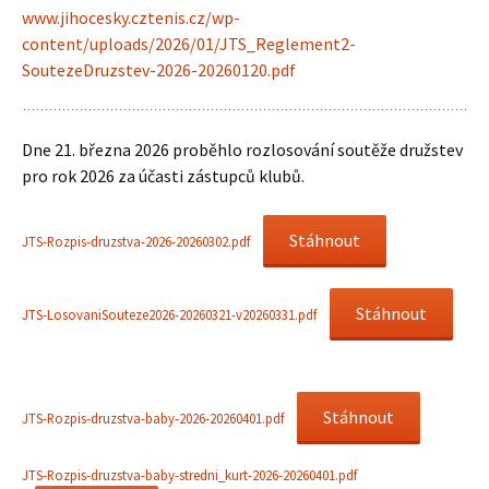
www.jihocesky.cztenis.cz/wp-
content/uploads/2026/01/JTS_Reglement2-
SoutezeDruzstev-2026-20260120.pdf
Dne 21. března 2026 proběhlo rozlosování soutěže družstev
pro rok 2026 za účasti zástupců klubů.
Stáhnout
JTS-Rozpis-druzstva-2026-20260302.pdf
Stáhnout
JTS-LosovaniSouteze2026-20260321-v20260331.pdf
Stáhnout
JTS-Rozpis-druzstva-baby-2026-20260401.pdf
JTS-Rozpis-druzstva-baby-stredni_kurt-2026-20260401.pdf