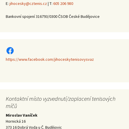
E:
jihocesky@cztenis.cz
| T:
605 206 980
Bankovní spojení 316793/0300 ČSOB České Budějovice
https://www.facebook.com/jihoceskytenisovysvaz
https://www.facebook.com/jihoceskytenisovysvaz
Kontaktní místo vyzvednutí/zaplacení tenisových
míčů
Miroslav Vaníček
Hornická 16
373 16 Dobrá Voda u Č. Budějovic