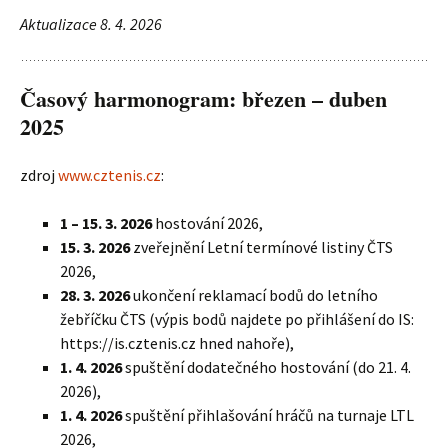
Aktualizace 8. 4. 2026
Časový harmonogram: březen – duben
2025
zdroj
www.cztenis.cz
:
1 – 15. 3. 2026
hostování 2026,
15. 3. 2026
zveřejnění Letní termínové listiny ČTS
2026,
28. 3. 2026
ukončení reklamací bodů do letního
žebříčku ČTS (výpis bodů najdete po přihlášení do IS:
https://is.cztenis.cz hned nahoře),
1. 4. 2026
spuštění dodatečného hostování (do 21. 4.
2026),
1. 4. 2026
spuštění přihlašování hráčů na turnaje LTL
2026,