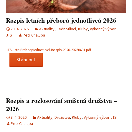
Rozpis letních přeborů jednotlivců 2026
23. 4. 2026
Aktuality
,
Jednotlivci
,
Kluby
,
Výkonný výbor
JTS
Petr Chalupa
JTS-LetniPreboryJednotlivci-Rozpis-2026-20260401.pdf
Stáhnout
Rozpis a rozlosování smíšená družstva –
2026
8. 4. 2026
Aktuality
,
Družstva
,
Kluby
,
Výkonný výbor JTS
Petr Chalupa