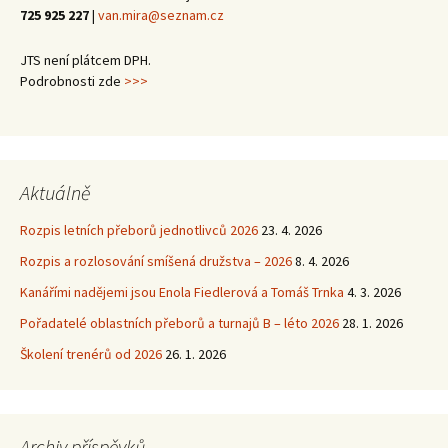
725 925 227
|
van.mira@seznam.cz
JTS není plátcem DPH.
Podrobnosti zde
>>>
Aktuálně
Rozpis letních přeborů jednotlivců 2026
23. 4. 2026
Rozpis a rozlosování smíšená družstva – 2026
8. 4. 2026
Kanářími nadějemi jsou Enola Fiedlerová a Tomáš Trnka
4. 3. 2026
Pořadatelé oblastních přeborů a turnajů B – léto 2026
28. 1. 2026
Školení trenérů od 2026
26. 1. 2026
Archiv příspěvků