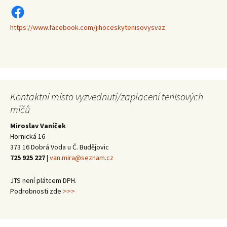
https://www.facebook.com/jihoceskytenisovysvaz
https://www.facebook.com/jihoceskytenisovysvaz
Kontaktní místo vyzvednutí/zaplacení tenisových
míčů
Miroslav Vaníček
Hornická 16
373 16 Dobrá Voda u Č. Budějovic
725 925 227
|
van.mira@seznam.cz
JTS není plátcem DPH.
Podrobnosti zde
>>>