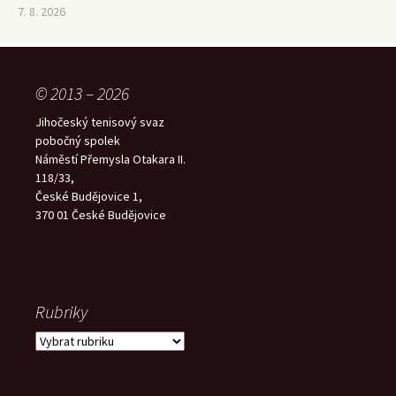
7. 8. 2026
© 2013 – 2026
Jihočeský tenisový svaz
pobočný spolek
Náměstí Přemysla Otakara II.
118/33,
České Budějovice 1,
370 01 České Budějovice
Rubriky
Rubriky