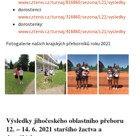
www.cztenis.cz/turnaj/816860/sezona/L21/vysledky
dorostenci:
www.cztenis.cz/turnaj/316860/sezona/L21/vysledky
dorostenky:
www.cztenis.cz/turnaj/416860/sezona/L21/vysledky
Fotogalerie našich krajských přeborníků roku 2021
Výsledky jihočeského oblastního přeboru
12. – 14. 6. 2021 staršího žactva a