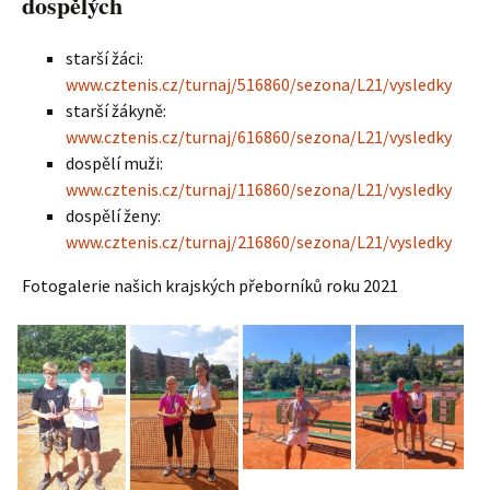
dospělých
starší žáci:
www.cztenis.cz/turnaj/516860/sezona/L21/vysledky
starší žákyně:
www.cztenis.cz/turnaj/616860/sezona/L21/vysledky
dospělí muži:
www.cztenis.cz/turnaj/116860/sezona/L21/vysledky
dospělí ženy:
www.cztenis.cz/turnaj/216860/sezona/L21/vysledky
Fotogalerie našich krajských přeborníků roku 2021