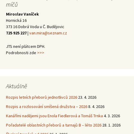
míčů
Miroslav Vaníček
Hornická 16
373 16 Dobrá Voda u Č. Budějovic
725 925 227
|
van.mira@seznam.cz
JTS není plátcem DPH.
Podrobnosti zde
>>>
Aktuálně
Rozpis letních přeborů jednotlivců 2026
23. 4. 2026
Rozpis a rozlosování smíšená družstva – 2026
8. 4. 2026
Kanářími nadějemi jsou Enola Fiedlerová a Tomáš Trnka
4. 3. 2026
Pořadatelé oblastních přeborů a turnajů B – léto 2026
28. 1. 2026