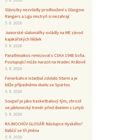
Slávistky nezvládly prodloužení s Glasgow
Rangers a Ligu mistryň si nezahrají
5. 8. 2026
Juniorské slalomářky ovládly na ME závod
kajakářských hlídek
5. 8. 2026
Panathinaikos remizoval s CSKA 1948 Sofia.
Postupující může narazit na Hradec Králové
5. 8. 2026
Fenerbahce Istanbul zdolalo Sturm a je
blíže případnému duelu se Spartou
5. 8. 2026
Soupeř je jako basketbalový tým, zhrozil
se jablonecký trenér před duelem s Lotyši
5. 8. 2026
RAJNOCHŮV GLOSÁŘ: Nástupce Hyského?
Nabízí se tři jména
5. 8. 2026