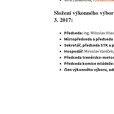
Složení výkonného výboru
3. 2017:
Předseda:
ing. Miloslav Hlav
Místopředseda a předseda d
Sekretář, předseda STK a 
Hospodář:
Miroslav Vaníček,
Předseda trenérsko-metod
Předseda komise mládeže
člen výkonného výboru, ad