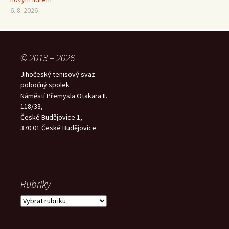
6. 8. 2026
© 2013 – 2026
Jihočeský tenisový svaz
pobočný spolek
Náměstí Přemysla Otakara II.
118/33,
České Budějovice 1,
370 01 České Budějovice
Rubriky
Rubriky