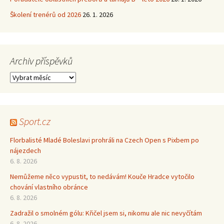
Školení trenérů od 2026
26. 1. 2026
Archiv příspěvků
Archiv
příspěvků
Sport.cz
Florbalisté Mladé Boleslavi prohráli na Czech Open s Pixbem po
nájezdech
6. 8. 2026
Nemůžeme něco vypustit, to nedávám! Kouče Hradce vytočilo
chování vlastního obránce
6. 8. 2026
Zadražil o smolném gólu: Křičel jsem si, nikomu ale nic nevyčítám
6. 8. 2026