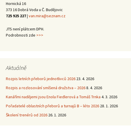
Hornická 16
373 16 Dobrá Voda u Č. Budějovic
725 925 227
|
van.mira@seznam.cz
JTS není plátcem DPH.
Podrobnosti zde
>>>
Aktuálně
Rozpis letních přeborů jednotlivců 2026
23. 4. 2026
Rozpis a rozlosování smíšená družstva – 2026
8. 4. 2026
Kanářími nadějemi jsou Enola Fiedlerová a Tomáš Trnka
4. 3. 2026
Pořadatelé oblastních přeborů a turnajů B – léto 2026
28. 1. 2026
Školení trenérů od 2026
26. 1. 2026