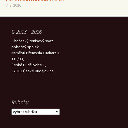
7. 8. 2026
© 2013 – 2026
Jihočeský tenisový svaz
pobočný spolek
Náměstí Přemysla Otakara II.
118/33,
České Budějovice 1,
370 01 České Budějovice
Rubriky
Rubriky