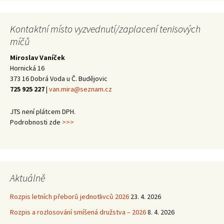
Kontaktní místo vyzvednutí/zaplacení tenisových
míčů
Miroslav Vaníček
Hornická 16
373 16 Dobrá Voda u Č. Budějovic
725 925 227
|
van.mira@seznam.cz
JTS není plátcem DPH.
Podrobnosti zde
>>>
Aktuálně
Rozpis letních přeborů jednotlivců 2026
23. 4. 2026
Rozpis a rozlosování smíšená družstva – 2026
8. 4. 2026