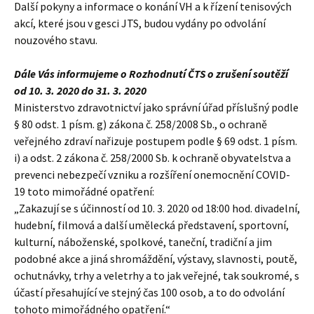
Další pokyny a informace o konání VH a k řízení tenisových
akcí, které jsou v gesci JTS, budou vydány po odvolání
nouzového stavu.
Dále Vás informujeme o Rozhodnutí ČTS o zrušení soutěží
od 10. 3. 2020 do 31. 3. 2020
Ministerstvo zdravotnictví jako správní úřad příslušný podle
§ 80 odst. 1 písm. g) zákona č. 258/2008 Sb., o ochraně
veřejného zdraví nařizuje postupem podle § 69 odst. 1 písm.
i) a odst. 2 zákona č. 258/2000 Sb. k ochraně obyvatelstva a
prevenci nebezpečí vzniku a rozšíření onemocnění COVID-
19 toto mimořádné opatření:
„Zakazují se s účinností od 10. 3. 2020 od 18:00 hod. divadelní,
hudební, filmová a další umělecká představení, sportovní,
kulturní, náboženské, spolkové, taneční, tradiční a jim
podobné akce a jiná shromáždění, výstavy, slavnosti, poutě,
ochutnávky, trhy a veletrhy a to jak veřejné, tak soukromé, s
účastí přesahující ve stejný čas 100 osob, a to do odvolání
tohoto mimořádného opatření.“