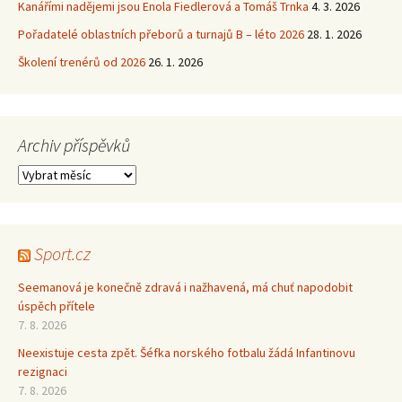
Kanářími nadějemi jsou Enola Fiedlerová a Tomáš Trnka
4. 3. 2026
Pořadatelé oblastních přeborů a turnajů B – léto 2026
28. 1. 2026
Školení trenérů od 2026
26. 1. 2026
Archiv příspěvků
Archiv
příspěvků
Sport.cz
Seemanová je konečně zdravá i nažhavená, má chuť napodobit
úspěch přítele
7. 8. 2026
Neexistuje cesta zpět. Šéfka norského fotbalu žádá Infantinovu
rezignaci
7. 8. 2026