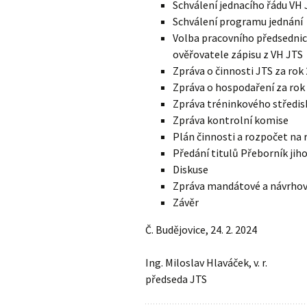
Schválení jednacího řádu VH 
Schválení programu jednání
Volba pracovního předsednic
ověřovatele zápisu z VH JTS
Zpráva o činnosti JTS za rok
Zpráva o hospodaření za rok
Zpráva tréninkového středi
Zpráva kontrolní komise
Plán činnosti a rozpočet na 
Předání titulů Přeborník jih
Diskuse
Zpráva mandátové a návrhové
Závěr
Č. Budějovice, 24. 2. 2024
Ing. Miloslav Hlaváček, v. r.
předseda JTS