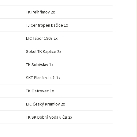
TK Pelhřimov 2x
TJ Centropen Dačice 1x
LTC Tábor 1903 2x
Sokol TK Kaplice 2x
TK Soběslav 1x
SKT Planá n. Luž. 1x
TK Ostrovec 1x
LTC Český Krumlov 2x
TK SK Dobrá Voda u ČB 2x