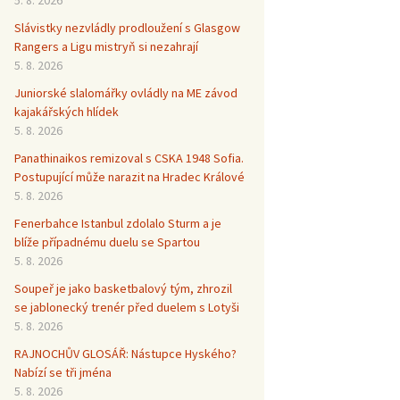
Slávistky nezvládly prodloužení s Glasgow
Rangers a Ligu mistryň si nezahrají
5. 8. 2026
Juniorské slalomářky ovládly na ME závod
kajakářských hlídek
5. 8. 2026
Panathinaikos remizoval s CSKA 1948 Sofia.
Postupující může narazit na Hradec Králové
5. 8. 2026
Fenerbahce Istanbul zdolalo Sturm a je
blíže případnému duelu se Spartou
5. 8. 2026
Soupeř je jako basketbalový tým, zhrozil
se jablonecký trenér před duelem s Lotyši
5. 8. 2026
RAJNOCHŮV GLOSÁŘ: Nástupce Hyského?
Nabízí se tři jména
5. 8. 2026