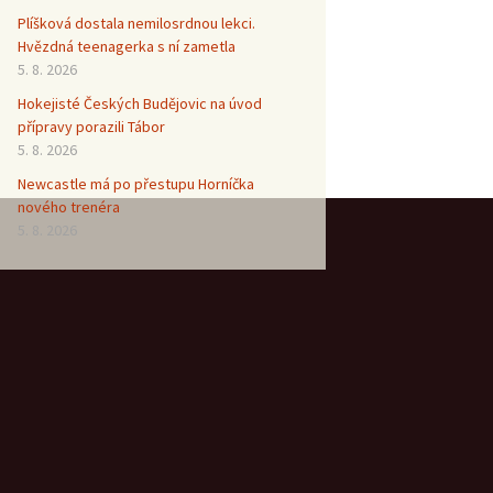
Plíšková dostala nemilosrdnou lekci.
Hvězdná teenagerka s ní zametla
5. 8. 2026
Hokejisté Českých Budějovic na úvod
přípravy porazili Tábor
5. 8. 2026
Newcastle má po přestupu Horníčka
nového trenéra
5. 8. 2026