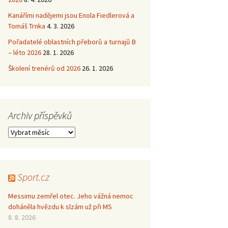
Kanářími nadějemi jsou Enola Fiedlerová a
Tomáš Trnka
4. 3. 2026
Pořadatelé oblastních přeborů a turnajů B
– léto 2026
28. 1. 2026
Školení trenérů od 2026
26. 1. 2026
Archiv příspěvků
Archiv
příspěvků
Sport.cz
Messimu zemřel otec. Jeho vážná nemoc
doháněla hvězdu k slzám už při MS
8. 8. 2026