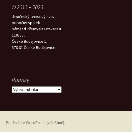
© 2013 – 2026
Jihočeský tenisový svaz
pobočný spolek
Náměstí Přemysla Otakara II.
118/33,
České Budějovice 1,
370 01 České Budějovice
Rubriky
Rubriky
Používáme WordPress (v češtině).