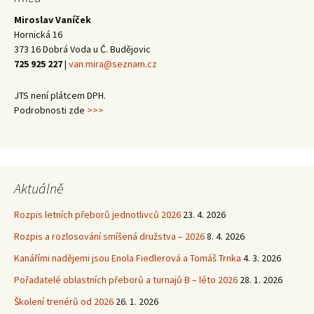
Miroslav Vaníček
Hornická 16
373 16 Dobrá Voda u Č. Budějovic
725 925 227
|
van.mira@seznam.cz
JTS není plátcem DPH.
Podrobnosti zde
>>>
Aktuálně
Rozpis letních přeborů jednotlivců 2026
23. 4. 2026
Rozpis a rozlosování smíšená družstva – 2026
8. 4. 2026
Kanářími nadějemi jsou Enola Fiedlerová a Tomáš Trnka
4. 3. 2026
Pořadatelé oblastních přeborů a turnajů B – léto 2026
28. 1. 2026
Školení trenérů od 2026
26. 1. 2026