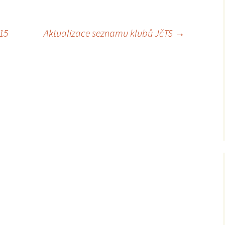
2012
15
Aktualizace seznamu klubů JčTS
→