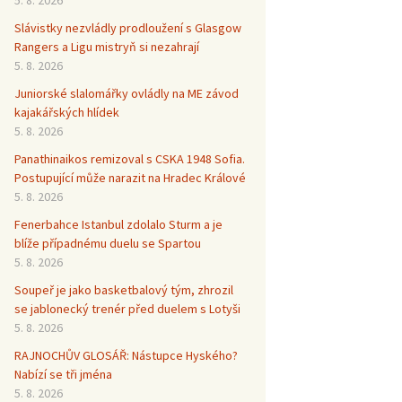
Slávistky nezvládly prodloužení s Glasgow
Rangers a Ligu mistryň si nezahrají
5. 8. 2026
Juniorské slalomářky ovládly na ME závod
kajakářských hlídek
5. 8. 2026
Panathinaikos remizoval s CSKA 1948 Sofia.
Postupující může narazit na Hradec Králové
5. 8. 2026
Fenerbahce Istanbul zdolalo Sturm a je
blíže případnému duelu se Spartou
5. 8. 2026
Soupeř je jako basketbalový tým, zhrozil
se jablonecký trenér před duelem s Lotyši
5. 8. 2026
RAJNOCHŮV GLOSÁŘ: Nástupce Hyského?
Nabízí se tři jména
5. 8. 2026