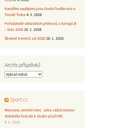
Kanářími nadějemi jsou Enola Fiedlerová a
Tomáš Trnka
4. 3. 2026
Pořadatelé oblastních přeborů a turnajů B
– léto 2026
28. 1. 2026
Školení trenérů od 2026
26. 1. 2026
Archiv příspěvků
Archiv
příspěvků
Sport.cz
Messimu zemřel otec. Jeho vážná nemoc
doháněla hvězdu k slzám už při MS
8. 8. 2026