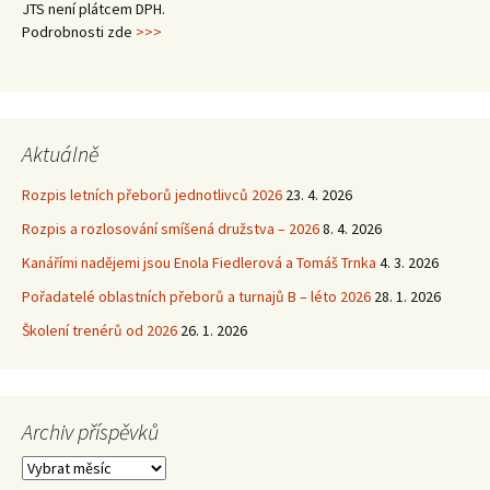
JTS není plátcem DPH.
Podrobnosti zde
>>>
Aktuálně
Rozpis letních přeborů jednotlivců 2026
23. 4. 2026
Rozpis a rozlosování smíšená družstva – 2026
8. 4. 2026
Kanářími nadějemi jsou Enola Fiedlerová a Tomáš Trnka
4. 3. 2026
Pořadatelé oblastních přeborů a turnajů B – léto 2026
28. 1. 2026
Školení trenérů od 2026
26. 1. 2026
Archiv příspěvků
Archiv
příspěvků