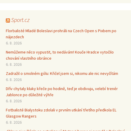
Sport.cz
Florbalisté Mladé Boleslavi prohráli na Czech Open s Pixbem po
nájezdech
6. 8. 2026
Nemůžeme něco vypustit, to nedávám! Kouče Hradce vytočilo
chování vlastního obránce
6. 8. 2026
Zadražil o smolném gólu: Křičel jsem si, nikomu ale nic nevyčítám
6. 8. 2026
Dřív chytaly kluky křeče po hodině, teď je obdivuju, velebí trenér
Jablonce po důležité výhře
6. 8. 2026
Fotbalisté Bialystoku zdolali v prvním utkání třetího předkola EL
Glasgow Rangers
6. 8. 2026