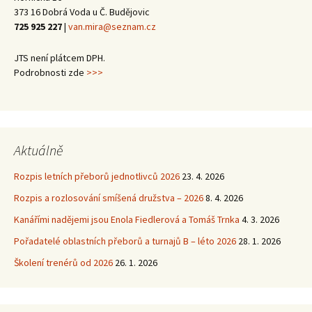
373 16 Dobrá Voda u Č. Budějovic
725 925 227
|
van.mira@seznam.cz
JTS není plátcem DPH.
Podrobnosti zde
>>>
Aktuálně
Rozpis letních přeborů jednotlivců 2026
23. 4. 2026
Rozpis a rozlosování smíšená družstva – 2026
8. 4. 2026
Kanářími nadějemi jsou Enola Fiedlerová a Tomáš Trnka
4. 3. 2026
Pořadatelé oblastních přeborů a turnajů B – léto 2026
28. 1. 2026
Školení trenérů od 2026
26. 1. 2026