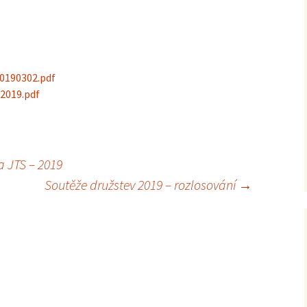
2012
0190302.pdf
2019.pdf
 JTS – 2019
Soutěže družstev 2019 – rozlosování
→