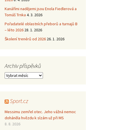
Kanářími nadějemi jsou Enola Fiedlerová a
Tomáš Trnka
4. 3. 2026
Pořadatelé oblastních přeborů a turnajů B
– léto 2026
28. 1. 2026
Školení trenérů od 2026
26. 1. 2026
Archiv příspěvků
Archiv
příspěvků
Sport.cz
Messimu zemřel otec. Jeho vážná nemoc
doháněla hvězdu k slzám už při MS
8. 8. 2026